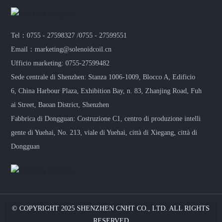
Tel：0755 - 27598327 /0755 - 27599551
Email：marketing@solenoidcoil.cn
Ufficio marketing: 0755-27599482
Sede centrale di Shenzhen: Stanza 1006-1009, Blocco A, Edificio
6, China Harbour Plaza, Exhibition Bay, n. 83, Zhanjing Road, Fuh
ai Street, Baoan District, Shenzhen
Fabbrica di Dongguan: Costruzione C1, centro di produzione intelli
gente di Yuehai, No. 213, viale di Yuehai, città di Xiegang, città di
Dongguan
© COPYRIGHT 2025 SHENZHEN CNHT CO., LTD. ALL RIGHTS
RESERVED