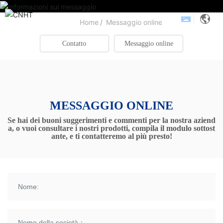
Home
Messaggio online
Informazioni sul messaggio
Contatto
Messaggio online
MESSAGGIO ONLINE
Se hai dei buoni suggerimenti e commenti per la nostra aziend
a, o vuoi consultare i nostri prodotti, compila il modulo sottost
ante, e ti contatteremo al più presto!